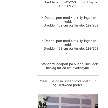
Bredde: 239/249/259 cm og Høyde:
199/209 cm,
* Dobbel port med 4 stk. fyllinger pr.
ledd.
Bredde: 459 cm og Høyde: 199/209
cm
* Dobbel port med 4 stk. fyllinger pr.
ledd.
Bredde: 489 cm og Høyde: 199/209
cm
Standard leddport på 5 ledd, inkludert
beslag for 28 cm overhøyde.
Priser : Se også under produktet "Furu
og Redwood porter"