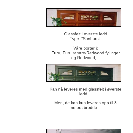
Glassfelt i øverste ledd
Type: "Sunburst"
Våre porter i:
Furu, Furu ramtre/Redwood fyllinger
og Redwood,
Kan nå leveres med glassfelt i øverste
ledd.
Men, de kan kun leveres opp til 3
meters bredde.