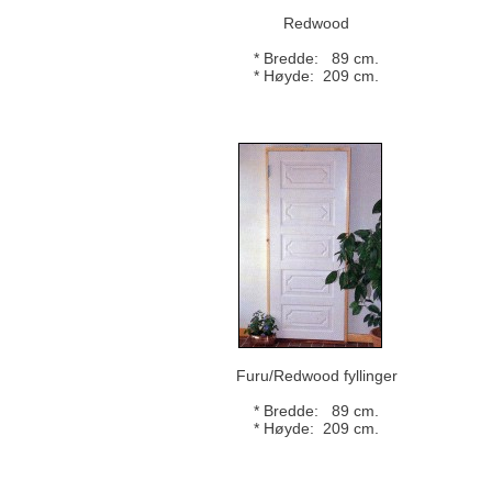
Redwood
* Bredde: 89 cm.
* Høyde: 209 cm.
Furu/Redwood fyllinger
* Bredde: 89 cm.
* Høyde: 209 cm.