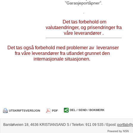
"Garasjeportåpner".
.
Det tas forbehold om
valutaendringer, og prisendringer fra
våre leverandører .
Det tas også forbehold med problemer av leveranser
fra våre leverandører fra utlandet grunnet den
internasjonale situasjonen.
DEL / SEND / BOKMERK
UTSKRIFTSVERSJON
PDF
Barstølveien 18, 4636 KRISTIANSAND S / Telefon: 911 09 535 / Epost:
portfab@
Powered by NSN