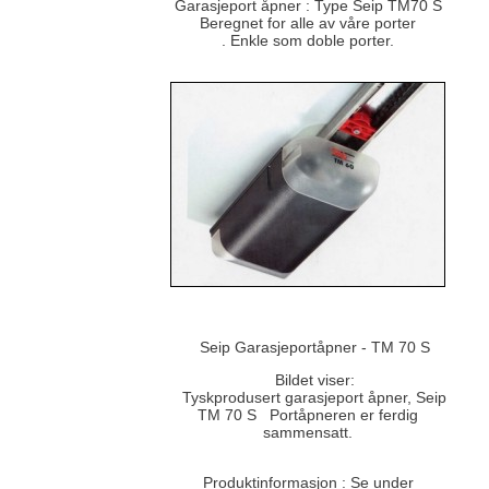
Garasjeport åpner : Type Seip TM70 S
Beregnet for alle av våre porter
. Enkle som doble porter.
Seip Garasjeportåpner - TM 70 S
Bildet viser:
Tyskprodusert garasjeport åpner, Seip
TM 70 S Portåpneren er ferdig
sammensatt.
Produktinformasjon : Se under