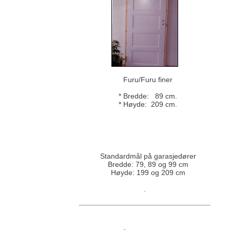
Furu/Furu finer
* Bredde: 89 cm.
* Høyde: 209 cm.
Standardmål på garasjedører
Bredde: 79, 89 og 99 cm
Høyde: 199 og 209 cm
.