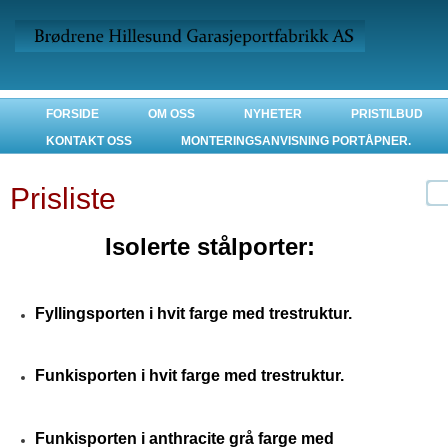
FORSIDE
OM OSS
NYHETER
PRISTILBUD
KONTAKT OSS
MONTERINGSANVISNING PORTÅPNER.
Prisliste
Isolerte stålporter:
Fyllingsporten i hvit farge med trestruktur.
Funkisporten i hvit farge med trestruktur.
Funkisporten i anthracite grå farge med