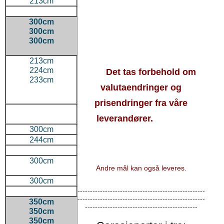
213cm
300cm
300cm
300cm
213cm
224cm
Det tas forbehold om
233cm
valutaendringer og
prisendringer fra våre
leverandører.
300cm
244cm
300cm
Andre mål kan også leveres.
300cm
---------------------------------------------------
---------------------------------------------------
350cm
---------------------------------------------
350cm
350cm