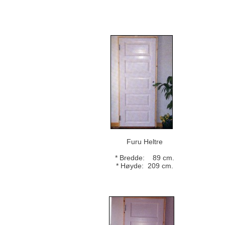
Furu Heltre
* Bredde: 89 cm.
* Høyde: 209 cm.