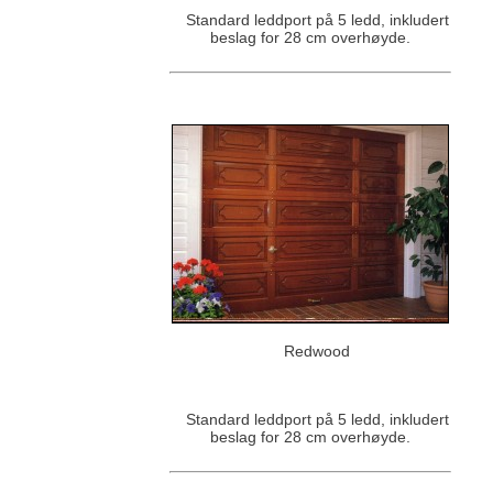
Standard leddport på 5 ledd, inkludert
beslag for 28 cm overhøyde.
Redwood
Standard leddport på 5 ledd, inkludert
beslag for 28 cm overhøyde.