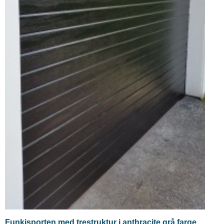
Funkisporten med trestruktur i anthracite grå farge.